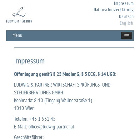
Impressum
Datenschutzerklärung
Deutsch
English
Menu
Impressum
Offenlegung gemäß § 25 MedienG, § 5 ECG, § 14 UGB:
LUDWIG & PARTNER WIRTSCHAFTSPRÜFUNGS- UND
STEUERBERATUNGS GMBH
Kohlmarkt 8-10 (Eingang Wallnerstraße 1)
1010 Wien
Telefon: +43 1 531 45
E-Mail:
office@ludwig-partner.at
Geschäftsführer: